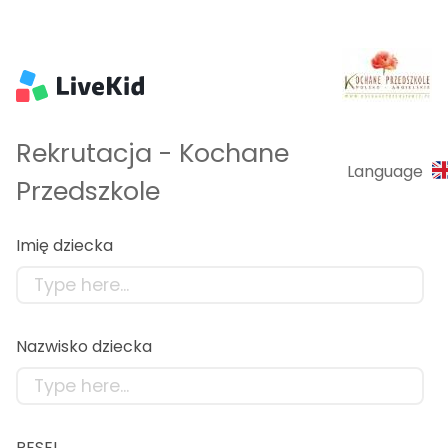
Rekrutacja - Kochane
Language
Przedszkole
Imię dziecka
Nazwisko dziecka
PESEL